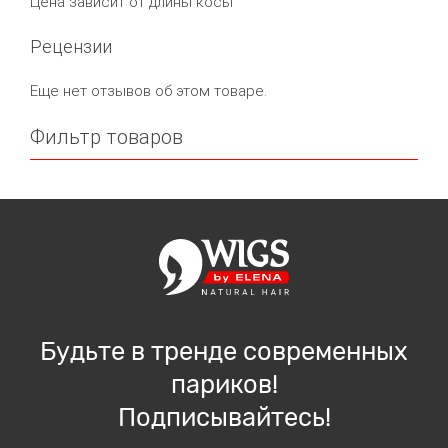
Цена зависит от длины косы
Рецензии
Еще нет отзывов об этом товаре.
Фильтр товаров
Будьте в тренде современных
париков!
Подписывайтесь!