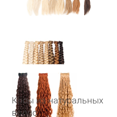
Косы из натуральных
волос