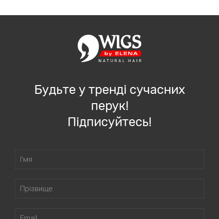
Будьте у тренді сучасних
перук!
Підписуйтесь!