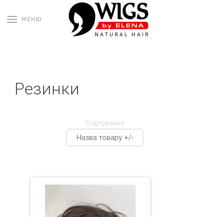
МЕНЮ
Резинки
Сортування
Назва товару +/-